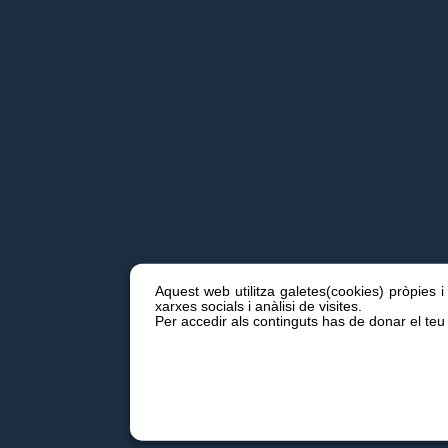
Aquest web utilitza galetes(cookies) pròpies i
xarxes socials i anàlisi de visites.
Per accedir als continguts has de donar el teu 