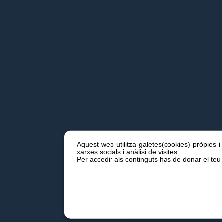
Aquest web utilitza galetes(cookies) pròpies i
xarxes socials i anàlisi de visites.
Per accedir als continguts has de donar el teu 