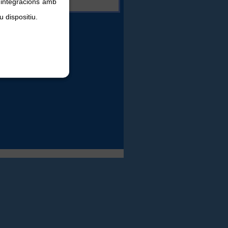
, integracions amb
u dispositiu.